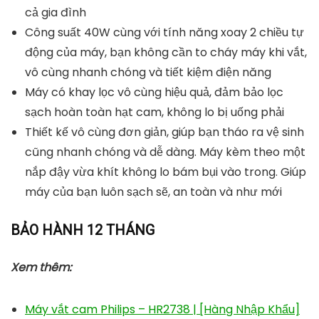
cả gia đình
Công suất 40W cùng với tính năng xoay 2 chiều tự
động của máy, bạn không cần to cháy máy khi vắt,
vô cùng nhanh chóng và tiết kiệm điện năng
Máy có khay lọc vô cùng hiệu quả, đảm bảo lọc
sạch hoàn toàn hạt cam, không lo bị uống phải
Thiết kế vô cùng đơn giản, giúp bạn tháo ra vệ sinh
cũng nhanh chóng và dễ dàng. Máy kèm theo một
nắp đậy vừa khít không lo bám bụi vào trong. Giúp
máy của bạn luôn sạch sẽ, an toàn và như mới
BẢO HÀNH 12 THÁNG
Xem thêm:
Máy vắt cam Philips – HR2738 | [Hàng Nhập Khẩu]