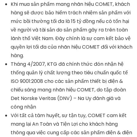
Khi mua sản phẩm mang nhãn hiệu COMET, khách
hàng sẽ được bảo hiểm trách nhiệm sản phẩm với
mức bồi thường tối đa là 15 tỷ đồng nếu có tổn hại
về người và tài sản do sản phẩm gây ra trên toàn
lãnh thổ Việt Nam. Đây chính là sự cam kết bảo vệ
quyền lợi tối đa của nhãn hiệu COMET đối với khách
hàng.
Tháng 4/2007, KTG đã chính thức đón nhận hệ
thống quản lý chất lượng theo tiêu chuẩn quốc tế
ISO 9001:2008 cho các sản phẩm thiết bị điện &
chiếu sáng mang nhãn hiệu COMET, do tập đoàn
Det Norske Veritas (DNV) – Na Uy đánh giá và
công nhận
Với tất cả tâm huyết, sự tận tụy, COMET cam kết
mang lại An Toàn và Tiện Lợi cho khách hàng
thông qua việc cung cấp các sản phẩm điện & điện