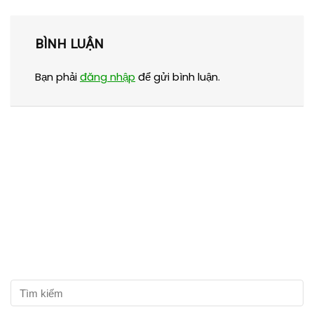
BÌNH LUẬN
Bạn phải
đăng nhập
để gửi bình luận.