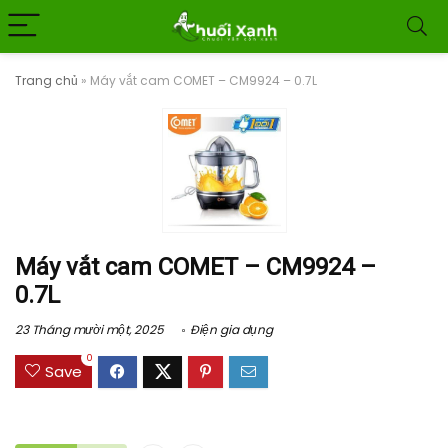
Trang chủ
»
Máy vắt cam COMET – CM9924 – 0.7L
Máy vắt cam COMET – CM9924 –
0.7L
23 Tháng mười một, 2025
Điện gia dụng
0
Save