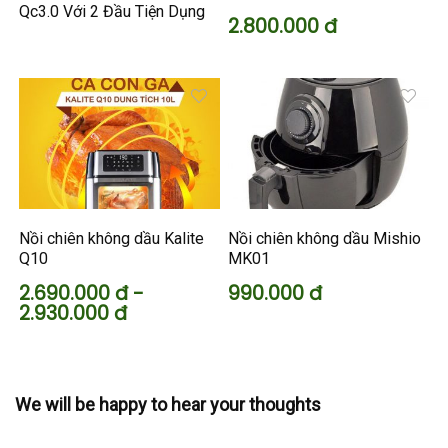
Qc3.0 Với 2 Đầu Tiện Dụng
2.800.000 đ
Nồi chiên không dầu Kalite
Nồi chiên không dầu Mishio
Q10
MK01
2.690.000 đ -
990.000 đ
2.930.000 đ
We will be happy to hear your thoughts