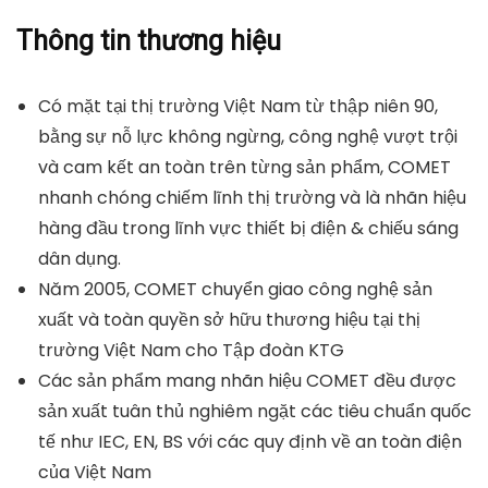
Thông tin thương hiệu
Có mặt tại thị trường Việt Nam từ thập niên 90,
bằng sự nỗ lực không ngừng, công nghệ vượt trội
và cam kết an toàn trên từng sản phẩm, COMET
nhanh chóng chiếm lĩnh thị trường và là nhãn hiệu
hàng đầu trong lĩnh vực thiết bị điện & chiếu sáng
dân dụng.
Năm 2005, COMET chuyển giao công nghệ sản
xuất và toàn quyền sở hữu thương hiệu tại thị
trường Việt Nam cho Tập đoàn KTG
Các sản phẩm mang nhãn hiệu COMET đều được
sản xuất tuân thủ nghiêm ngặt các tiêu chuẩn quốc
tế như IEC, EN, BS với các quy định về an toàn điện
của Việt Nam