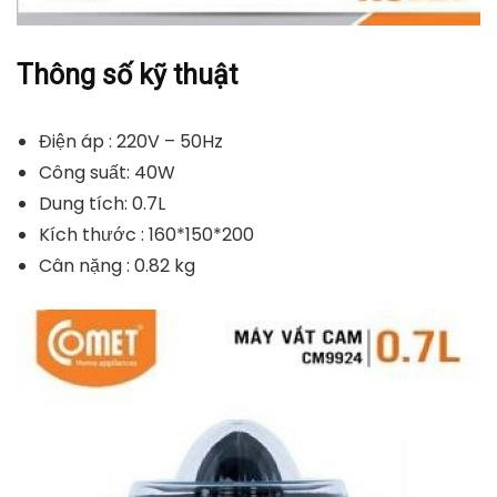
Thông số kỹ thuật
Điện áp : 220V – 50Hz
Công suất: 40W
Dung tích: 0.7L
Kích thước : 160*150*200
Cân nặng : 0.82 kg