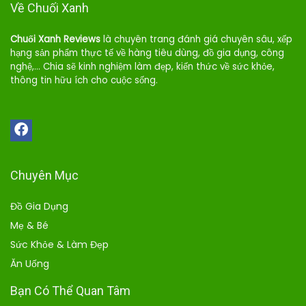
Về Chuối Xanh
Chuối Xanh Reviews
là chuyên trang đánh giá chuyên sâu, xếp
hạng sản phẩm thực tế về hàng tiêu dùng, đồ gia dụng, công
nghệ,… Chia sẽ kinh nghiệm làm đẹp, kiến thức về sức khỏe,
thông tin hữu ích cho cuộc sống.
Chuyên Mục
Đồ Gia Dụng
Mẹ & Bé
Sức Khỏe & Làm Đẹp
Ăn Uống
Bạn Có Thể Quan Tâm