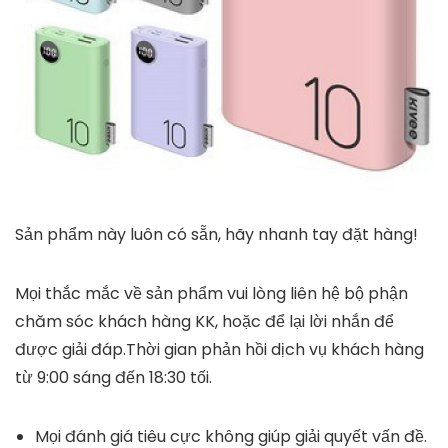
Sản phẩm này luôn có sẵn, hãy nhanh tay đặt hàng!
Mọi thắc mắc về sản phẩm vui lòng liên hệ bộ phận
chăm sóc khách hàng KK, hoặc để lại lời nhắn để
được giải đáp.Thời gian phản hồi dịch vụ khách hàng
từ 9:00 sáng đến 18:30 tối.
Mọi đánh giá tiêu cực không giúp giải quyết vấn đề.