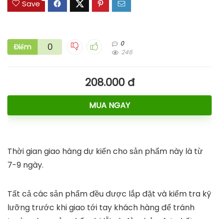
Save
0
0
Điểm
246
208.000 đ
MUA NGAY
Thời gian giao hàng dự kiến cho sản phẩm này là từ
7-9 ngày.
Tất cả các sản phẩm đều được lắp đặt và kiểm tra kỹ
lưỡng trước khi giao tới tay khách hàng để tránh