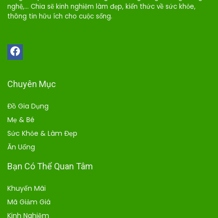
nghệ,… Chia sẽ kinh nghiệm làm đẹp, kiến thức về sức khỏe,
thông tin hữu ích cho cuộc sống.
Chuyên Mục
Đồ Gia Dụng
Mẹ & Bé
Sức Khỏe & Làm Đẹp
Ăn Uống
Bạn Có Thể Quan Tâm
Khuyến Mãi
Mã Giảm Giá
Kinh Nghiệm