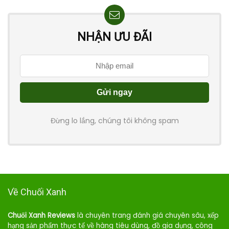
NHẬN ƯU ĐÃI
Đừng lo lắng, chúng tôi không spam
Về Chuối Xanh
Chuối Xanh Reviews
là chuyên trang đánh giá chuyên sâu, xếp
hạng sản phẩm thực tế về hàng tiêu dùng, đồ gia dụng, công