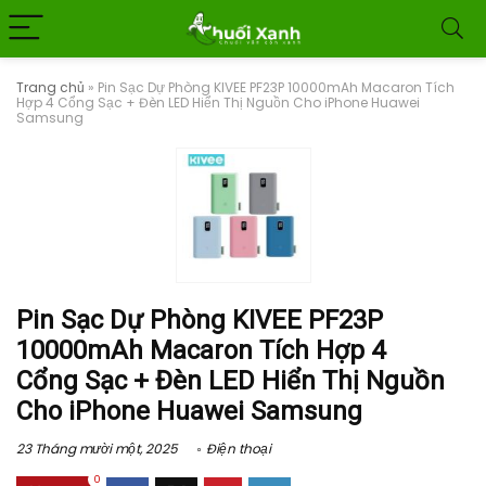
Trang chủ
»
Pin Sạc Dự Phòng KIVEE PF23P 10000mAh Macaron Tích
Hợp 4 Cổng Sạc + Đèn LED Hiển Thị Nguồn Cho iPhone Huawei
Samsung
Pin Sạc Dự Phòng KIVEE PF23P
10000mAh Macaron Tích Hợp 4
Cổng Sạc + Đèn LED Hiển Thị Nguồn
Cho iPhone Huawei Samsung
23 Tháng mười một, 2025
Điện thoại
0