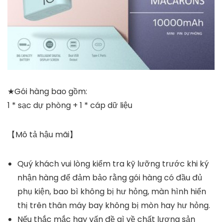
★Gói hàng bao gồm:
1 * sạc dự phòng + 1 * cáp dữ liệu
【Mô tả hậu mãi】
Quý khách vui lòng kiểm tra kỹ lưỡng trước khi ký
nhận hàng để đảm bảo rằng gói hàng có đầu đủ
phụ kiện, bao bì không bị hư hỏng, màn hình hiển
thị trên thân máy bay không bị mòn hay hư hỏng.
Nếu thắc mắc hay vấn đề gì về chất lượng sản