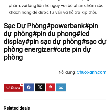
phẩm, vui lòng liên hệ ngay với bộ phận chăm sóc
khách hàng để được tư vấn và hỗ trợ kịp thời.
Sạc Dự Phòng#powerbank#pin
dự phòng#pin du phong#led
display#pin sạc dự phòng#sạc dự
phòng energizer#cute pin dự
phòng
Nội dung:
Chuoixanh.com
0
Save
Related deals