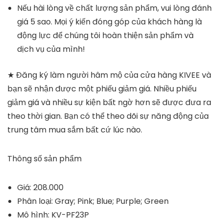
Nếu hài lòng về chất lượng sản phẩm, vui lòng đánh
giá 5 sao. Mọi ý kiến đóng góp của khách hàng là
động lực để chúng tôi hoàn thiện sản phẩm và
dịch vụ của mình!
★ Đăng ký làm người hâm mộ của cửa hàng KIVEE và
bạn sẽ nhận được một phiếu giảm giá. Nhiều phiếu
giảm giá và nhiều sự kiện bất ngờ hơn sẽ được đưa ra
theo thời gian. Bạn có thể theo dõi sự năng động của
trung tâm mua sắm bất cứ lúc nào.
Thông số sản phẩm
Giá: 208.000
Phân loại: Gray; Pink; Blue; Purple; Green
Mô hình: KV-PF23P