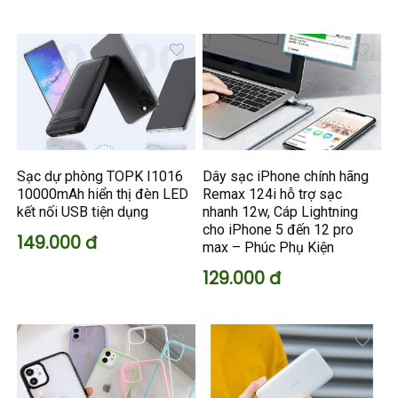
Sạc dự phòng TOPK I1016
Dây sạc iPhone chính hãng
10000mAh hiển thị đèn LED
Remax 124i hỗ trợ sạc
kết nối USB tiện dụng
nhanh 12w, Cáp Lightning
cho iPhone 5 đến 12 pro
149.000 đ
max – Phúc Phụ Kiện
129.000 đ