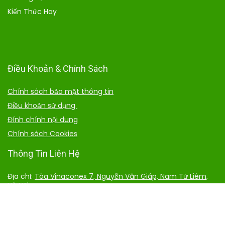
Kiến Thức Hay
Điều Khoản & Chính Sách
Chính sách bảo mật thông tin
Điều khoản sử dụng
Đính chính nội dung
Chính sách Cookies
Thông Tin Liên Hệ
Địa chỉ:
Tòa Vinaconex 7, Nguyễn Văn Giáp, Nam Từ Liêm,
Hà Nội
Số điện thoại:
Website:
Chuoixanh.com