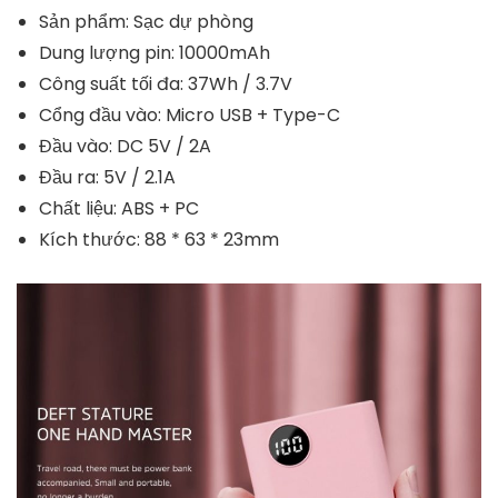
Sản phẩm: Sạc dự phòng
Dung lượng pin: 10000mAh
Công suất tối đa: 37Wh / 3.7V
Cổng đầu vào: Micro USB + Type-C
Đầu vào: DC 5V / 2A
Đầu ra: 5V / 2.1A
Chất liệu: ABS + PC
Kích thước: 88 * 63 * 23mm