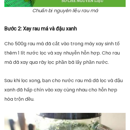
Chuẩn bị nguyên liệu rau má
Bước 2
: Xay rau má và đậu xanh
Cho 500g rau má đã cắt vào trong máy xay sinh tố
thêm 1 lít nước lọc và xay nhuyễn hỗn hợp. Cho rau
má đã xay qua rây lọc phần bã lấy phần nước.
Sau khi lọc xong, bạn cho nước rau má đã lọc và đậu
xanh đã hấp chín vào xay cùng nhau cho hỗn hợp
hòa trộn đều.