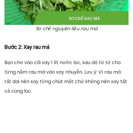
Sơ chế nguyên liệu rau má
Bước 2
: Xay rau má
Bạn cho vào cối xay 1 lít nước lọc, sau đó từ từ cho
từng nắm rau má vào xay nhuyễn. Lưu ý: Vì rau má
rất dai nên xay từng chút một chứ không nên xay tất
cả cùng lúc.