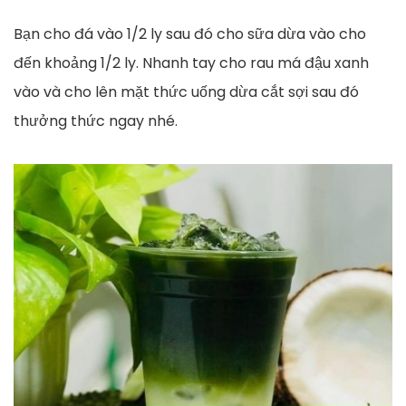
Bạn cho đá vào 1/2 ly sau đó cho sữa dừa vào cho
đến khoảng 1/2 ly. Nhanh tay cho rau má đậu xanh
vào và cho lên mặt thức uống dừa cắt sợi sau đó
thưởng thức ngay nhé.