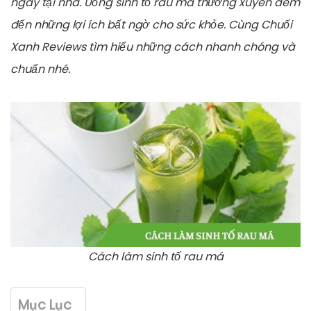
ngay tại nhà. Uống sinh tố rau má thường xuyên đem
đến những lợi ích bất ngờ cho sức khỏe. Cùng Chuối
Xanh Reviews tìm hiểu những cách nhanh chóng và
chuẩn nhé.
Cách làm sinh tố rau má
Mục Lục