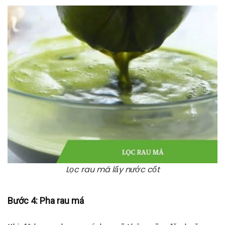
Lọc rau má lấy nước cốt
Bước 4
: Pha rau má