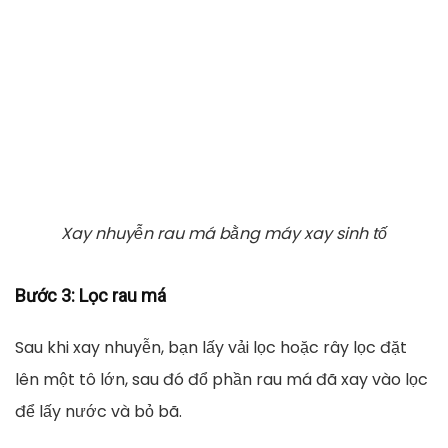
Xay nhuyễn rau má bằng máy xay sinh tố
Bước 3
: Lọc rau má
Sau khi xay nhuyễn, bạn lấy vải lọc hoặc rây lọc đặt
lên một tô lớn, sau đó đổ phần rau má đã xay vào lọc
để lấy nước và bỏ bã.