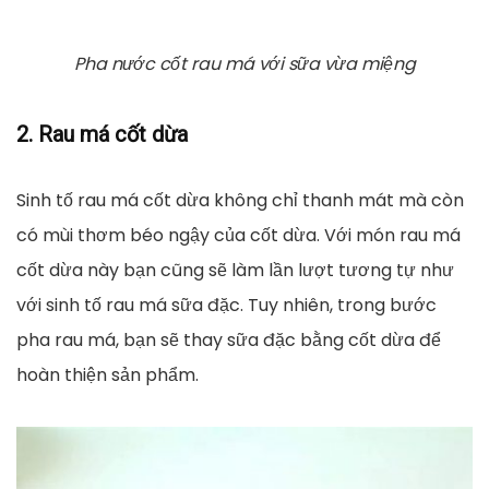
Pha nước cốt rau má với sữa vừa miệng
2. Rau má cốt dừa
Sinh tố rau má cốt dừa không chỉ thanh mát mà còn
có mùi thơm béo ngậy của cốt dừa. Với món rau má
cốt dừa này bạn cũng sẽ làm lần lượt tương tự như
với sinh tố rau má sữa đặc. Tuy nhiên, trong bước
pha rau má, bạn sẽ thay sữa đặc bằng cốt dừa để
hoàn thiện sản phẩm.