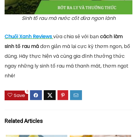
Sinh tố rau má nước cốt dừa ngon lành
Chuối Xanh Reviews
vừa chia sẻ với bạn
cách làm
sinh tố rau má
đơn giản mà lại cực kỳ thơm ngon, bổ
dũng. Hãy thực hiện và cùng gia đình thưởng thức
ngay những ly sinh tố rau má thanh mát, thơm ngọt
nhé!
0
Save
Related Articles