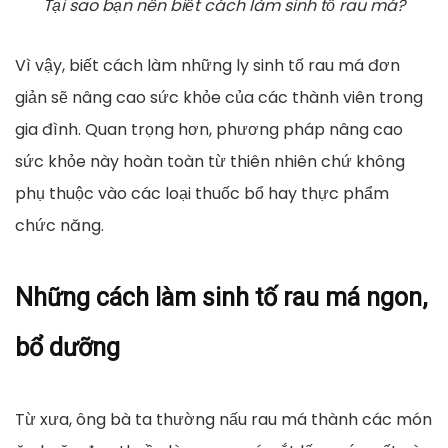
Tại sao bạn nên biết cách làm sinh tố rau má?
Vì vậy, biết cách làm những ly sinh tố rau má đơn
giản sẽ nâng cao sức khỏe của các thành viên trong
gia đình. Quan trọng hơn, phương pháp nâng cao
sức khỏe này hoàn toàn từ thiên nhiên chứ không
phụ thuộc vào các loại thuốc bổ hay thực phẩm
chức năng.
Những cách làm sinh tố rau má ngon,
bổ dưỡng
Từ xưa, ông bà ta thường nấu rau má thành các món