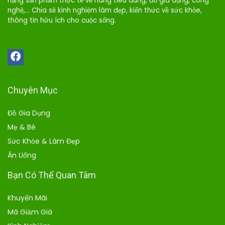
hạng sản phẩm thực tế về hàng tiêu dùng, đồ gia dụng, công
nghệ,… Chia sẽ kinh nghiệm làm đẹp, kiến thức về sức khỏe,
thông tin hữu ích cho cuộc sống.
Chuyên Mục
Đồ Gia Dụng
Mẹ & Bé
Sức Khỏe & Làm Đẹp
Ăn Uống
Bạn Có Thể Quan Tâm
Khuyến Mãi
Mã Giảm Giá