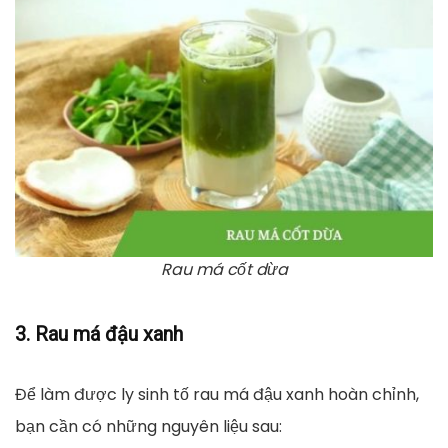
Rau má cốt dừa
3. Rau má đậu xanh
Để làm được ly sinh tố rau má đậu xanh hoàn chỉnh,
bạn cần có những nguyên liệu sau: