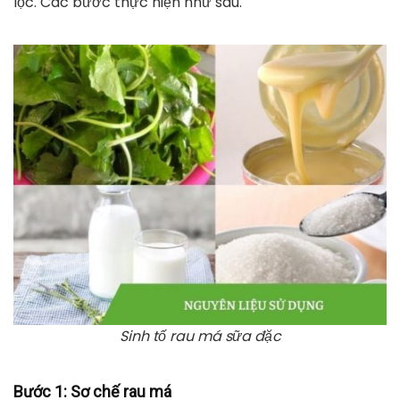
lọc. Các bước thực hiện như sau.
Sinh tố rau má sữa đặc
Bước 1
: Sơ chế rau má