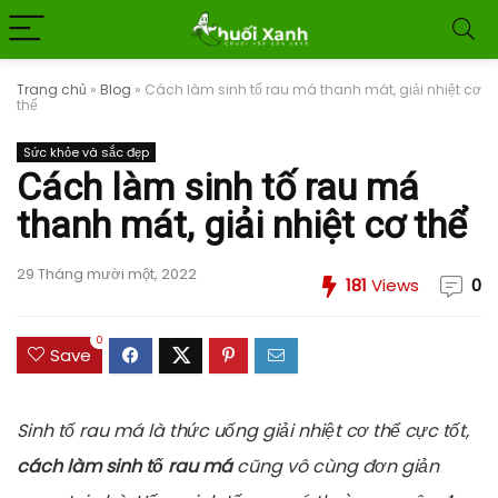
Trang chủ
»
Blog
»
Cách làm sinh tố rau má thanh mát, giải nhiệt cơ
thể
Sức khỏe và sắc đẹp
Cách làm sinh tố rau má
thanh mát, giải nhiệt cơ thể
29 Tháng mười một, 2022
181
Views
0
0
Save
Sinh tố rau má là thức uống giải nhiệt cơ thể cực tốt,
cách làm sinh tố rau má
cũng vô cùng đơn giản