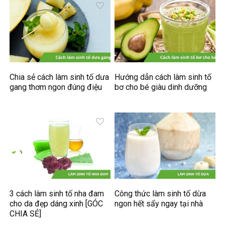
Chia sẻ cách làm sinh tố dưa
Hướng dẫn cách làm sinh tố
gang thơm ngon đúng điệu
bơ cho bé giàu dinh dưỡng
3 cách làm sinh tố nha đam
Công thức làm sinh tố dừa
cho da đẹp dáng xinh [GÓC
ngon hết sẩy ngay tại nhà
CHIA SẺ]