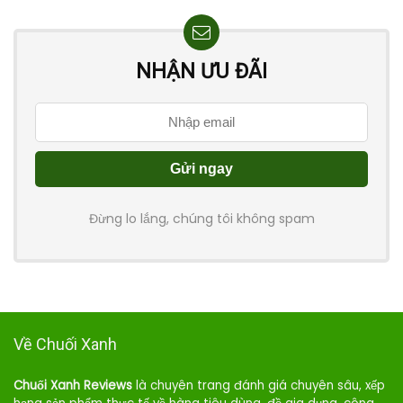
NHẬN ƯU ĐÃI
Đừng lo lắng, chúng tôi không spam
Về Chuối Xanh
Chuối Xanh Reviews
là chuyên trang đánh giá chuyên sâu, xếp