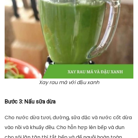
Xay rau má với đậu xanh
Bước 3
: Nấu sữa dừa
Cho nước dừa tươi, đường, sữa đặc và nước cốt dừa
vào nồi và khuấy đều. Cho hỗn hợp lên bếp và đun
cho sôi lăn tăn thì tắt bếp và để nguội hoàn toàn.