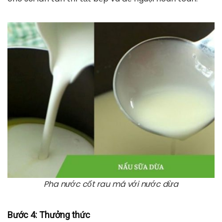
Pha nước cốt rau má với nước dừa
Bước 4:
Thưởng thức