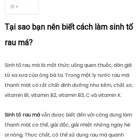
Tại sao bạn nên biết cách làm sinh tố
rau má?
Sinh tố rau mà là một thức uống quen thuộc, dân giã
từ xa xưa của ông bà ta. Trong một ly nước rau má
thanh mát có rất chất dinh dưỡng như kẽm, chất xơ,
vitamin B1, vitamin B2, vitamin B3, C và vitamin K.
Sinh tố rau má
vẫn được biết đến với công dụng làm
thanh mát cơ thể, giải độc, giải nhiệt những ngày hè
oi nóng. Thực chất, có thể sử dụng rau má quanh