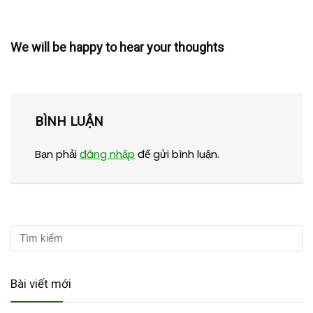
We will be happy to hear your thoughts
BÌNH LUẬN
Bạn phải
đăng nhập
để gửi bình luận.
Bài viết mới