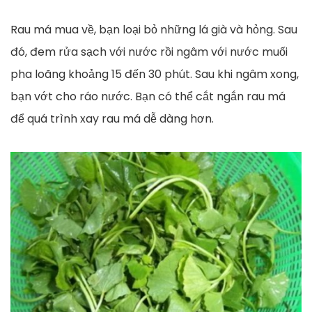
Rau má mua về, bạn loại bỏ những lá già và hỏng. Sau
đó, đem rửa sạch với nước rồi ngâm với nước muối
pha loãng khoảng 15 đến 30 phút. Sau khi ngâm xong,
bạn vớt cho ráo nước. Bạn có thể cắt ngắn rau má
để quá trình xay rau má dễ dàng hơn.