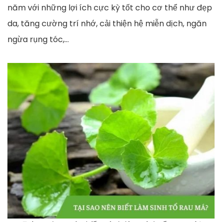
năm với những lợi ích cực kỳ tốt cho cơ thể như đẹp
da, tăng cường trí nhớ, cải thiện hệ miễn dịch, ngăn
ngừa rụng tóc,…