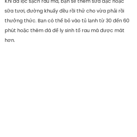
Khi đã lọc sạch rau má, bạn sẽ thêm sữa đặc hoặc
sữa tươi, đường khuấy đều rồi thử cho vừa phải rồi
thưởng thức. Bạn có thể bỏ vào tủ lạnh từ 30 đến 60
phút hoặc thêm đá để ly sinh tố rau má được mát
hơn.